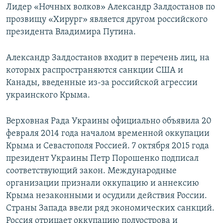
Лидер «Ночных волков» Александр Залдостанов по
прозвищу «Хирург» является другом российского
президента Владимира Путина.
Александр Залдостанов входит в перечень лиц, на
которых распространяются санкции США и
Канады, введенные из-за российской агрессии
украинского Крыма.
Верховная Рада Украины официально объявила 20
февраля 2014 года началом временной оккупации
Крыма и Севастополя Россией. 7 октября 2015 года
президент Украины Петр Порошенко подписал
соответствующий закон. Международные
организации признали оккупацию и аннексию
Крыма незаконными и осудили действия России.
Страны Запада ввели ряд экономических санкций.
Россия отрицает оккупацию полуострова и