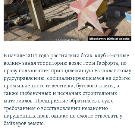
В начале 2014 года российский байк-клуб «Ночные
волки» занял территорию возле горы Гасфорта, по
праву пользования принадлежащую Балаклавскому
рудоуправлению, специализирующемуся на добыче
промышленного известняка, бутового камня, а
также щебеночных и песчаных строительных
материалов. Предприятие обратилось в суд с
требованием о восстановлении незаконно
нарушенных прав, однако не смогло отвоевать у
байкеров землю.