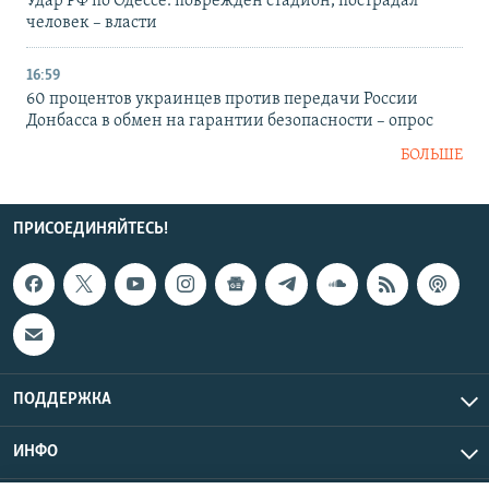
Удар РФ по Одессе: поврежден стадион, пострадал
человек – власти
16:59
60 процентов украинцев против передачи России
Донбасса в обмен на гарантии безопасности – опрос
БОЛЬШЕ
ПРИСОЕДИНЯЙТЕСЬ!
ПОДДЕРЖКА
ИНФО