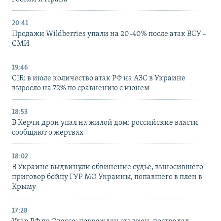
20:41
Продажи Wildberries упали на 20-40% после атак ВСУ –
СМИ
19:46
CIR: в июле количество атак РФ на АЗС в Украине
выросло на 72% по сравнению с июнем
18:53
В Керчи дрон упал на жилой дом: российские власти
сообщают о жертвах
18:02
В Украине выдвинули обвинение судье, выносившего
приговор бойцу ГУР МО Украины, попавшего в плен в
Крыму
17:28