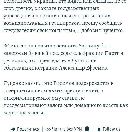
целостность Украины, кто видел или слышал, не со
слов других, о захвате государственных
учреждений и организации сепаратистских
военизированных группировок, прошу сообщить
следователям свои контакты», – добавил Луценко.
30 июля при попытке оставить Украину был
задержан бывший председатель фракции Партии
регионов, экс-председатель Луганской
облгосадминистрации Александр Ефремов.
Луценко заявил, что Ефремов подозревается в
совершении нескольких преступлений, а
инкриминируемые ему статьи не
предусматривают залога или домашнего ареста как
меры пресечения.
Поделиться
Читать без VPN
Follow us