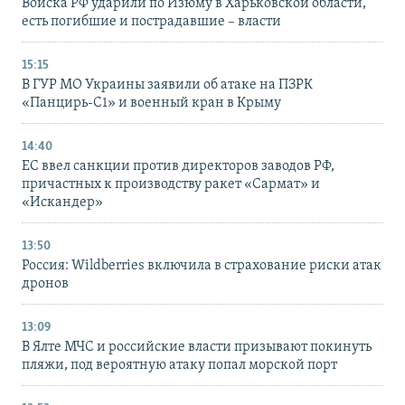
Войска РФ ударили по Изюму в Харьковской области,
есть погибшие и пострадавшие – власти
15:15
В ГУР МО Украины заявили об атаке на ПЗРК
«Панцирь-С1» и военный кран в Крыму
14:40
ЕС ввел санкции против директоров заводов РФ,
причастных к производству ракет «Сармат» и
«Искандер»
13:50
Россия: Wildberries включила в страхование риски атак
дронов
13:09
В Ялте МЧС и российские власти призывают покинуть
пляжи, под вероятную атаку попал морской порт