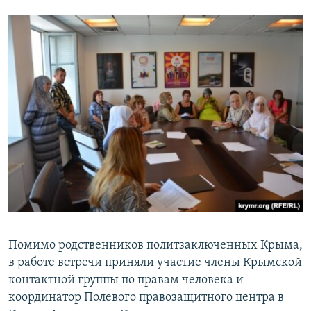
ПРИСОЕДИНЯЙТЕСЬ!
ПОБЕДИТЕЛЕЙ НЕ СУДЯТ?
КРЫМ.НЕПОКОРЕННЫЙ
ELIFBE
УКРАИНСКАЯ ПРОБЛЕМА КРЫМА
Все сайты RFE/RL
Помимо родственников политзаключенных Крыма,
в работе встречи приняли участие члены Крымской
контактной группы по правам человека и
координатор Полевого правозащитного центра в