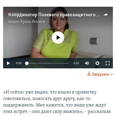
Координатор Полевого правозащитного центра о решении проблем политзаключенных
видео
Крым.Реалии
No media source currently available
0:00
0:53
Загрузить
«И сейчас уже видно, что вошло в привычку
советоваться, помогать друг другу, как-то
поддерживать. Мне кажется, что люди уже ждут
этих встреч – они дают силу выжить», – рассказала