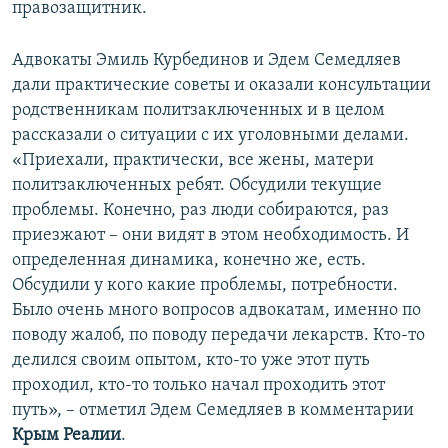
правозащитник.
Адвокаты Эмиль Курбединов и Эдем Семедляев
дали практические советы и оказали консультации
родственникам политзаключенных и в целом
рассказали о ситуации с их уголовными делами.
«Приехали, практически, все жены, матери
политзаключенных ребят. Обсудили текущие
проблемы. Конечно, раз люди собираются, раз
приезжают – они видят в этом необходимость. И
определенная динамика, конечно же, есть.
Обсудили у кого какие проблемы, потребности.
Было очень много вопросов адвокатам, именно по
поводу жалоб, по поводу передачи лекарств. Кто-то
делился своим опытом, кто-то уже этот путь
проходил, кто-то только начал проходить этот
путь», – отметил Эдем Семедляев в комментарии
Крым Реалии
.