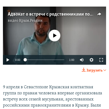
Адвокат о встрече с родственниками политзаключенных
видео
Крым.Реалии
No media source currently available
0:00
1:00
Загрузить
9 апреля в Севастополе Крымская контактная
группа по правам человека впервые организовала
встречу всех семей мусульман, арестованных
российскими правоохранителями в Крыму. Были