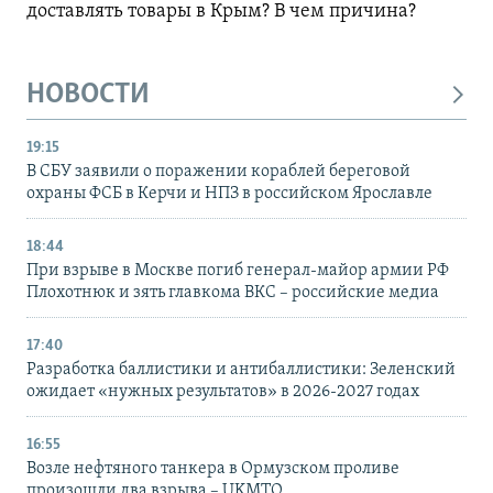
доставлять товары в Крым? В чем причина?
НОВОСТИ
19:15
В СБУ заявили о поражении кораблей береговой
охраны ФСБ в Керчи и НПЗ в российском Ярославле
18:44
При взрыве в Москве погиб генерал-майор армии РФ
Плохотнюк и зять главкома ВКС – российские медиа
17:40
Разработка баллистики и антибаллистики: Зеленский
ожидает «нужных результатов» в 2026-2027 годах
16:55
Возле нефтяного танкера в Ормузском проливе
произошли два взрыва – UKMTO