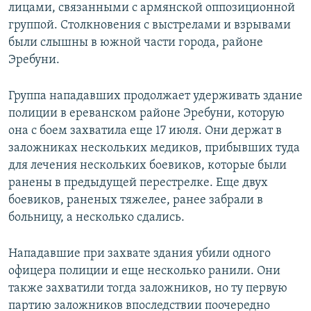
лицами, связанными с армянской оппозиционной
группой. Столкновения с выстрелами и взрывами
были слышны в южной части города, районе
Эребуни.
Группа нападавших продолжает удерживать здание
полиции в ереванском районе Эребуни, которую
она с боем захватила еще 17 июля. Они держат в
заложниках нескольких медиков, прибывших туда
для лечения нескольких боевиков, которые были
ранены в предыдущей перестрелке. Еще двух
боевиков, раненых тяжелее, ранее забрали в
больницу, а несколько сдались.
Нападавшие при захвате здания убили одного
офицера полиции и еще несколько ранили. Они
также захватили тогда заложников, но ту первую
партию заложников впоследствии поочередно