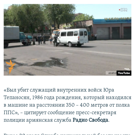
ПРИСОЕДИНЯЙТЕСЬ!
ПОБЕДИТЕЛЕЙ НЕ СУДЯТ?
КРЫМ.НЕПОКОРЕННЫЙ
ELIFBE
УКРАИНСКАЯ ПРОБЛЕМА КРЫМА
Все сайты RFE/RL
«Был убит служащий внутренних войск Юра
Тепаносян, 1986 года рождения, который находился
в машине на расстоянии 350 – 400 метров от полка
ППС», – цитирует сообщение пресс-секретаря
полиции армянская служба
Радио Свобода
.