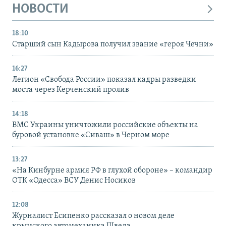
НОВОСТИ
18:10
Старший сын Кадырова получил звание «героя Чечни»
16:27
Легион «Свобода России» показал кадры разведки
моста через Керченский пролив
14:18
ВМС Украины уничтожили российские объекты на
буровой установке «Сиваш» в Черном море
13:27
«На Кинбурне армия РФ в глухой обороне» – командир
ОТК «Одесса» ВСУ Денис Носиков
12:08
Журналист Есипенко рассказал о новом деле
крымского автомеханика Шведа