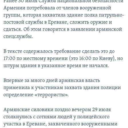
Ранее 30 июля Служба национальной безопасности
Армении потребовала от членов вооруженной
группы, которая захватила здание полка патрульно-
постовой службы в Ереване, сложить оружие и
сдаться. Об этом говорится в заявлении армянской
спецслужбы.
В тексте содержалось требование сделать это до
17:00 по местному времени (это 16:00 по Киеву), но
штурм здания в указанное время не начался.
Впервые за много дней армянская власть
применила к участникам захвата здания полиции
определение «террористы».
Армянские силовики поздно вечером 29 июля
столкнулись с сотнями людей у полицейского
участка в Ереване, захваченного вооруженными