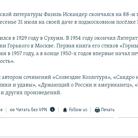
тской литературы Фазиль Искандер скончался на 88-м
ресенье 31 июля на своей даче в подмосковном посёлке
лся в 1929 году в Сухуми. В 1954 году окончил Литер
ни Горького в Москве. Первая книга его стихов «Горн
и в 1957 году, а в конце 1950-х годов впервые начал пе
ость».
 автором сочинений «Созвездие Козлотура», «Сандро и
лики и удавы», «Думающий о России и американец», «
 и других произведений.
ся
Читать без VPN
Follow us
Печать