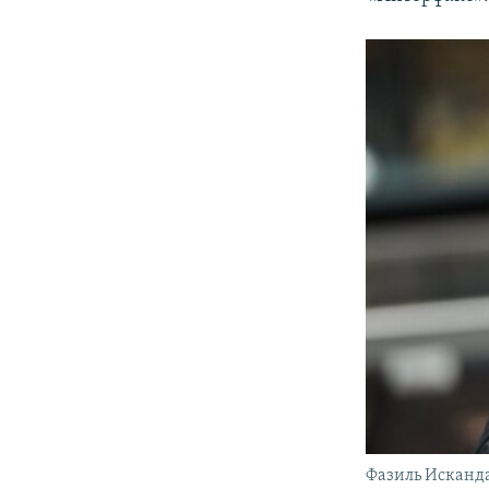
ПОБЕДИТЕЛЕЙ НЕ СУДЯТ?
КРЫМ.НЕПОКОРЕННЫЙ
ELIFBE
УКРАИНСКАЯ ПРОБЛЕМА КРЫМА
Фазиль Исканд