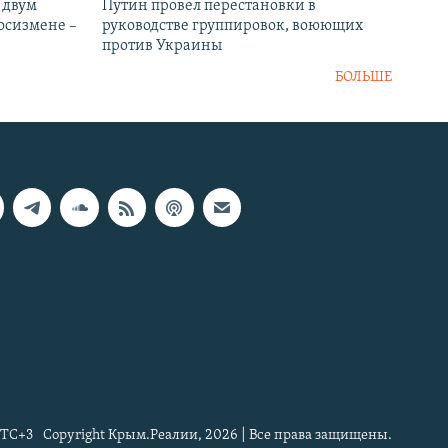
 двум
Путин провел перестановки в
госизмене –
руководстве группировок, воюющих
против Украины
БОЛЬШЕ
TC+3
Copyright Крым.Реалии, 2026 | Все права защищены.