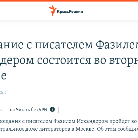
ние с писателем Фазиле
дером состоится во втор
е
:52
ся
Читать без VPN
ощания с писателем Фазилем Искандером пройдет во 
ентральном доме литераторов в Москве. Об этом сообщи
.