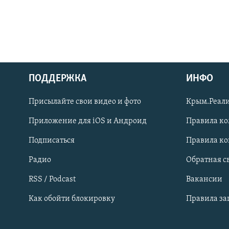
ПОДДЕРЖКА
ИНФО
Українською
Присылайте свои видео и фото
Крым.Реали
Qırımtatar
Приложение для iOS и Андроид
Правила к
Подписаться
Правила к
ПРИСОЕДИНЯЙТЕСЬ!
Радио
Обратная с
RSS / Podcast
Вакансии
Как обойти блокировку
Правила з
Все сайты RFE/RL