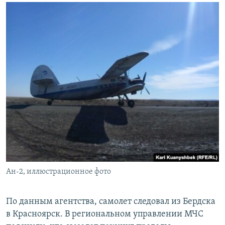
ПРИСОЕДИНЯЙТЕСЬ!
ПОБЕДИТЕЛЕЙ НЕ СУДЯТ?
КРЫМ.НЕПОКОРЕННЫЙ
ELIFBE
УКРАИНСКАЯ ПРОБЛЕМА КРЫМА
Все сайты RFE/RL
Ан-2, иллюстрационное фото
По данным агентства, самолет следовал из Бердска
в Красноярск. В региональном управлении МЧС