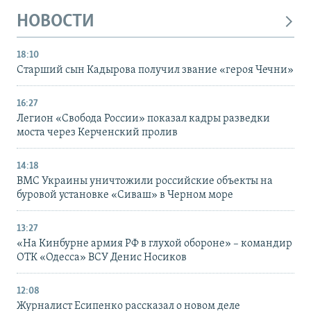
НОВОСТИ
18:10
Старший сын Кадырова получил звание «героя Чечни»
16:27
Легион «Свобода России» показал кадры разведки
моста через Керченский пролив
14:18
ВМС Украины уничтожили российские объекты на
буровой установке «Сиваш» в Черном море
13:27
«На Кинбурне армия РФ в глухой обороне» – командир
ОТК «Одесса» ВСУ Денис Носиков
12:08
Журналист Есипенко рассказал о новом деле