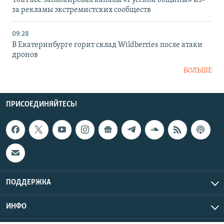
YouTube заблокировал каналы «Русской общины» из-
за рекламы экстремистских сообществ
09:28
В Екатеринбурге горит склад Wildberries после атаки
дронов
БОЛЬШЕ
ПРИСОЕДИНЯЙТЕСЬ!
ПОДДЕРЖКА
ИНФО