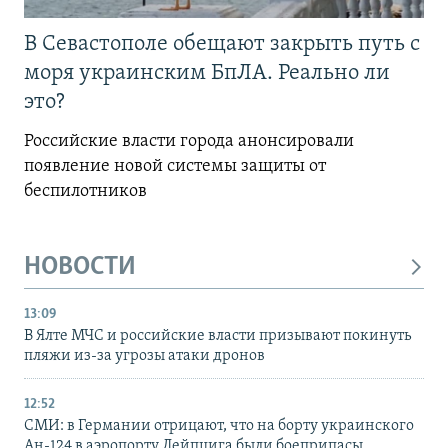
В Севастополе обещают закрыть путь с
моря украинским БпЛА. Реально ли
это?
Российские власти города анонсировали
появление новой системы защиты от
беспилотников
НОВОСТИ
13:09
В Ялте МЧС и российские власти призывают покинуть
пляжи из-за угрозы атаки дронов
12:52
СМИ: в Германии отрицают, что на борту украинского
Ан-124 в аэропорту Лейпцига были боеприпасы