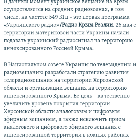
В данный момент украинское вещание на Крым
осуществляется на средних радиоволнах, в том
числе, на частоте 549 КГц – это первая программа
«Украинского радио»
/Радио Крым.Реалии
. 26 мая с
территории материковой части Украины начали
подавать украинский радиосигнал на территорию
аннексированного Россией Крыма.
В Национальном совете Украины по телевидению и
радиовещанию разработали стратегию развития
телерадиовещания на территории Херсонской
области и организации вещания на территорию
аннексированного Крыма. Ее цель – качественно
увеличить уровень покрытия территории
Херсонской области аналоговым и цифровым
эфирным вещанием, а также исключить прием
аналогового и цифрового эфирного вещания с
аннексированной территории в южных районах