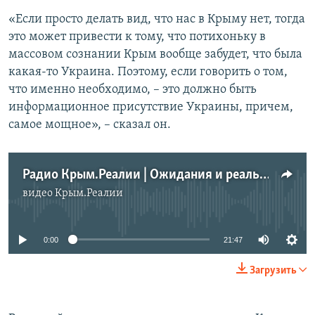
«Если просто делать вид, что нас в Крыму нет, тогда
это может привести к тому, что потихоньку в
массовом сознании Крым вообще забудет, что была
какая-то Украина. Поэтому, если говорить о том,
что именно необходимо, – это должно быть
информационное присутствие Украины, причем,
самое мощное», – сказал он.
Радио Крым.Реалии | Ожидания и реальность. Готовы ли сторонники аннексии отказаться от своих убеждений
видео
Крым.Реалии
No media source currently available
0:00
21:47
Загрузить