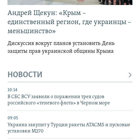
Андрей Щекун: «Крым –
единственный регион, где украинцы –
меньшинство»
Дискуссия вокруг планов установить День
защиты прав украинской общины Крыма
НОВОСТИ
10:14
В СБС ВСУ заявили о поражении трех судов
российского «теневого флота» в Черном море
09:05
Украина закупит у Турции ракеты ATACMS и пусковые
установки M270