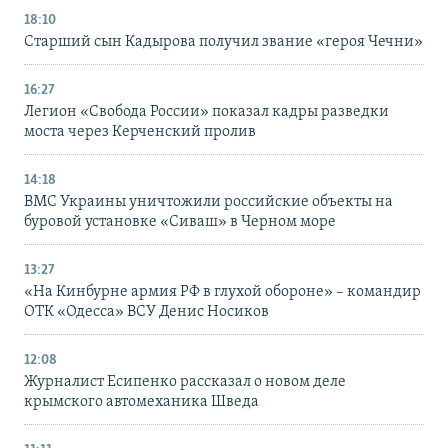
18:10
Старший сын Кадырова получил звание «героя Чечни»
16:27
Легион «Свобода России» показал кадры разведки
моста через Керченский пролив
14:18
ВМС Украины уничтожили российские объекты на
буровой установке «Сиваш» в Черном море
13:27
«На Кинбурне армия РФ в глухой обороне» – командир
ОТК «Одесса» ВСУ Денис Носиков
12:08
Журналист Есипенко рассказал о новом деле
крымского автомеханика Шведа