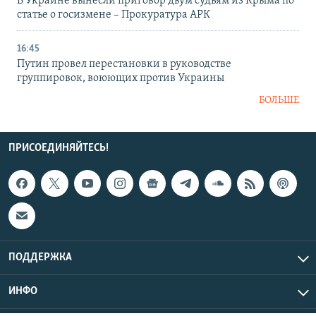
В Украине вынесли приговор двум судьям из Крыма по
статье о госизмене – Прокуратура АРК
16:45
Путин провел перестановки в руководстве
группировок, воюющих против Украины
БОЛЬШЕ
ПРИСОЕДИНЯЙТЕСЬ!
ПОДДЕРЖКА
ИНФО