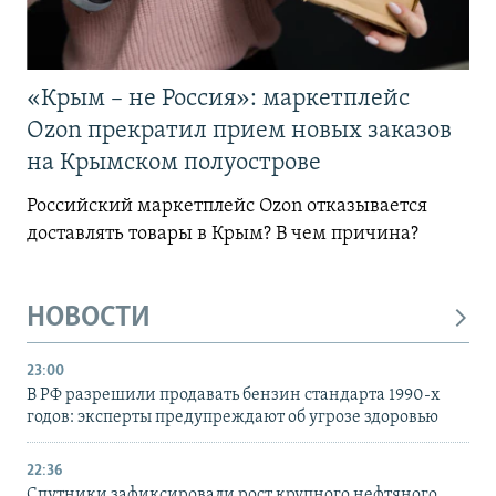
«Крым – не Россия»: маркетплейс
Ozon прекратил прием новых заказов
на Крымском полуострове
Российский маркетплейс Ozon отказывается
доставлять товары в Крым? В чем причина?
НОВОСТИ
23:00
В РФ разрешили продавать бензин стандарта 1990-х
годов: эксперты предупреждают об угрозе здоровью
22:36
Спутники зафиксировали рост крупного нефтяного