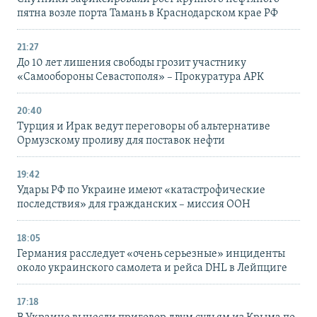
пятна возле порта Тамань в Краснодарском крае РФ
21:27
До 10 лет лишения свободы грозит участнику
«Самообороны Севастополя» – Прокуратура АРК
20:40
Турция и Ирак ведут переговоры об альтернативе
Ормузскому проливу для поставок нефти
19:42
Удары РФ по Украине имеют «катастрофические
последствия» для гражданских – миссия ООН
18:05
Германия расследует «очень серьезные» инциденты
около украинского самолета и рейса DHL в Лейпциге
17:18