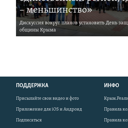
– меньшинство»
Дискуссия вокруг планов установить День за
общины Крыма
ПОДДЕРЖКА
ИНФО
Українською
Присылайте свои видео и фото
Крым.Реали
Qırımtatar
Приложение для iOS и Андроид
Правила к
Подписаться
Правила к
ПРИСОЕДИНЯЙТЕСЬ!