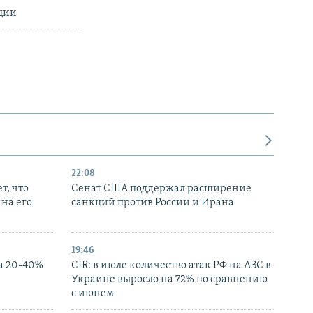
рции
22:08
т, что
Сенат США поддержал расширение
на его
санкций против России и Ирана
19:46
а 20-40%
CIR: в июле количество атак РФ на АЗС в
Украине выросло на 72% по сравнению
с июнем