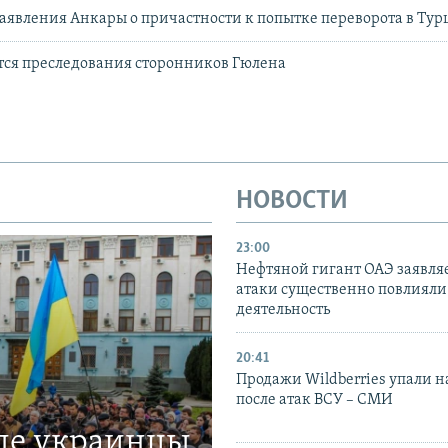
аявления Анкары о причастности к попытке переворота в Ту
тся преследования сторонников Гюлена
НОВОСТИ
23:00
Нефтяной гигант ОАЭ заявляе
атаки существенно повлияли 
деятельность
20:41
Продажи Wildberries упали н
после атак ВСУ – СМИ
где украинцы