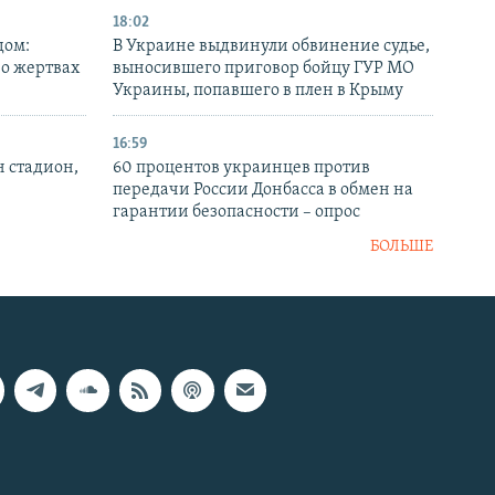
18:02
дом:
В Украине выдвинули обвинение судье,
 о жертвах
выносившего приговор бойцу ГУР МО
Украины, попавшего в плен в Крыму
16:59
н стадион,
60 процентов украинцев против
передачи России Донбасса в обмен на
гарантии безопасности – опрос
БОЛЬШЕ