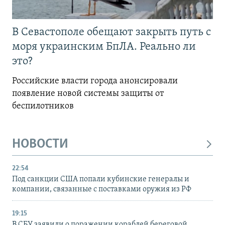
В Севастополе обещают закрыть путь с
моря украинским БпЛА. Реально ли
это?
Российские власти города анонсировали
появление новой системы защиты от
беспилотников
НОВОСТИ
22:54
Под санкции США попали кубинские генералы и
компании, связанные с поставками оружия из РФ
19:15
В СБУ заявили о поражении кораблей береговой