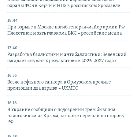
охраны ФСБ в Керчи и НПЗ в российском Ярославле
18:44
При взрыве в Москве погиб генерал-майор армии РФ
Плохотнюк и зять главкома ВКС – российские медиа
17:40
Разработка баллистики и антибаллистики: Зеленский
ожидает «нужных результатов» в 2026-2027 годах
16:55
Возле нефтяного танкера в Ормузском проливе
произошли два взрыва – UKMTO
16:18
В Украине сообщили о подозрении трем бывшим
налоговикам из Крыма, которые перешли на сторону
РФ
15:40