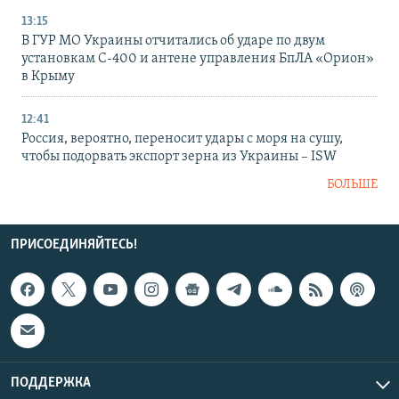
13:15
В ГУР МО Украины отчитались об ударе по двум
установкам С-400 и антене управления БпЛА «Орион»
в Крыму
12:41
Россия, вероятно, переносит удары с моря на сушу,
чтобы подорвать экспорт зерна из Украины – ISW
БОЛЬШЕ
ПРИСОЕДИНЯЙТЕСЬ!
ПОДДЕРЖКА