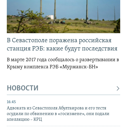
В Севастополе поражена российская
станция РЭБ: какие будут последствия
В марте 2017 года сообщалось о развертывании в
Крыму комплекса РЭБ «Мурманск-БН»
НОВОСТИ
16:45
Адвоката из Севастополя Абултаирова и его тестя
осудили по обвинению в «госизмене», они подали
апелляцию – КРЦ