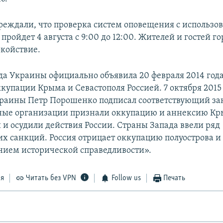
реждали, что проверка систем оповещения с использо
пройдет 4 августа с 9:00 до 12:00. Жителей и гостей г
окойствие.
да Украины официально объявила 20 февраля 2014 год
купации Крыма и Севастополя Россией. 7 октября 2015
раины Петр Порошенко подписал соответствующий за
ые организации признали оккупацию и аннексию К
и осудили действия России. Страны Запада ввели ряд
х санкций. Россия отрицает оккупацию полуострова и 
нием исторической справедливости».
ся
Читать без VPN
Follow us
Печать