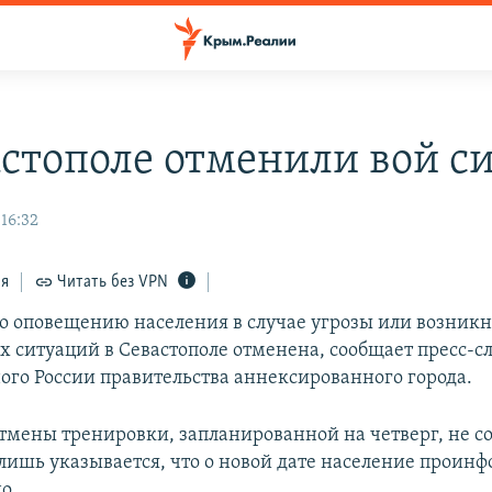
астополе отменили вой с
 16:32
ся
Читать без VPN
о оповещению населения в случае угрозы или возник
 ситуаций в Севастополе отменена, сообщает пресс-с
ого России правительства аннексированного города.
тмены тренировки, запланированной на четверг, не со
ишь указывается, что о новой дате население проин
о.