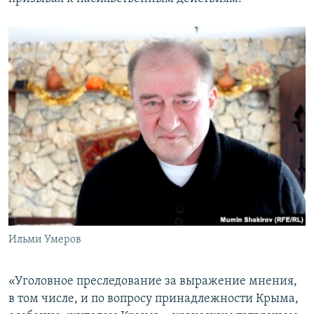
ПРИСОЕДИНЯЙТЕСЬ!
ПОБЕДИТЕЛЕЙ НЕ СУДЯТ?
КРЫМ.НЕПОКОРЕННЫЙ
ELIFBE
УКРАИНСКАЯ ПРОБЛЕМА КРЫМА
Все сайты RFE/RL
Ильми Умеров
«Уголовное преследование за выражение мнения,
в том числе, и по вопросу принадлежности Крыма,