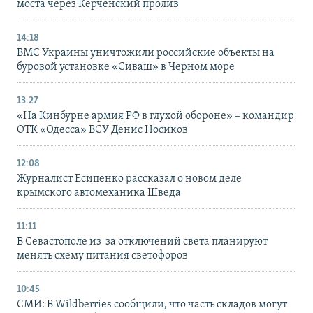
моста через Керченский пролив
14:18
ВМС Украины уничтожили российские объекты на
буровой установке «Сиваш» в Черном море
13:27
«На Кинбурне армия РФ в глухой обороне» – командир
ОТК «Одесса» ВСУ Денис Носиков
12:08
Журналист Есипенко рассказал о новом деле
крымского автомеханика Шведа
11:11
В Севастополе из-за отключений света планируют
менять схему питания светофоров
10:45
СМИ: В Wildberries сообщили, что часть складов могут