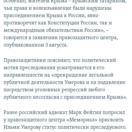
особенно, жителем Крыма – крымским татарином,
чьи права и волеизъявление были нарушены
присоединением Крыма к России, явно
противоречит как Конституции России, так и
международным обязательствам России», –
говорится в заявлении правозащитного центра,
опубликованном 3 августа.
Правозащитники поясняют, что политический
мотив преследования усматривается в его
направленности на «прекращение легальной
публичной деятельности Умерова и на подавление
посредством уголовных репрессий любого
публичного несогласия с присоединением Крыма».
Ранее российский адвокат Марк Фейгин попросил
у правозащитного центра «Мемориал» присвоить
Ильми Умерову статус политически преследуемого.