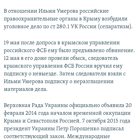
В отношении Ильми Умерова российские
правоохранительные органы в Крыму возбудили
уголовное дело по ст 280.1 УК России (сепаратизм).
19 мая после допроса в крымском управлении
российского ФСБ ему было предъявлено обвинение.
12 мая в его доме провели обыск, следователь
крымского управления ФСБ России вручил ему
подписку о невыезде. Затем следователи взяли с
Ильми Умерова подписку о неразглашении
материалов дела.
Верховная Рада Украины официально объявила 20
февраля 2014 года началом временной оккупации
Крыма и Севастополя Россией. 7 октября 2015 года
президент Украины Петр Порошенко подписал
соответствующий закон. Международные