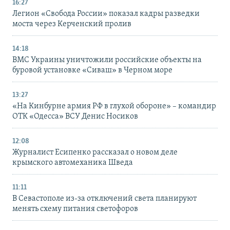
16:27
Легион «Свобода России» показал кадры разведки
моста через Керченский пролив
14:18
ВМС Украины уничтожили российские объекты на
буровой установке «Сиваш» в Черном море
13:27
«На Кинбурне армия РФ в глухой обороне» – командир
ОТК «Одесса» ВСУ Денис Носиков
12:08
Журналист Есипенко рассказал о новом деле
крымского автомеханика Шведа
11:11
В Севастополе из-за отключений света планируют
менять схему питания светофоров