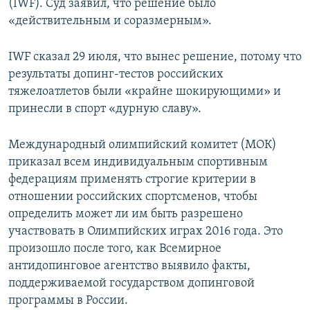
(IWF). Суд заявил, что решение было
«действительным и соразмерным».
IWF сказал 29 июля, что вынес решение, потому что
результаты допинг-тестов российских
тяжелоатлетов были «крайне шокирующими» и
принесли в спорт «дурную славу».
Международный олимпийский комитет (МОК)
приказал всем индивидуальным спортивным
федерациям применять строгие критерии в
отношении российских спортсменов, чтобы
определить может ли им быть разрешено
участвовать в Олимпийских играх 2016 года. Это
произошло после того, как Всемирное
антидопинговое агентство выявило факты,
поддерживаемой государством допинговой
программы в России.