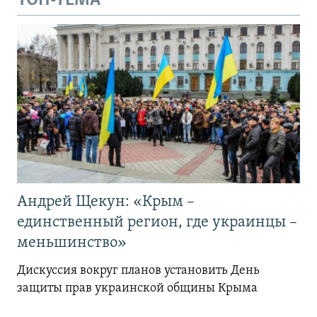
ТОП-ТЕМА
Андрей Щекун: «Крым –
единственный регион, где украинцы –
меньшинство»
Дискуссия вокруг планов установить День
защиты прав украинской общины Крыма