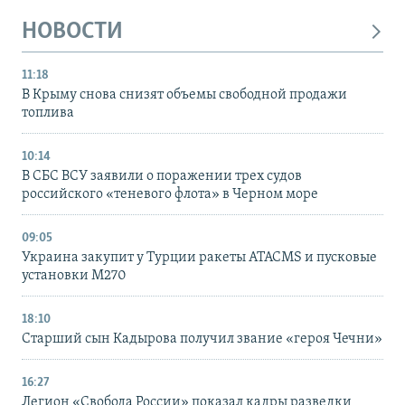
НОВОСТИ
11:18
В Крыму снова снизят объемы свободной продажи
топлива
10:14
В СБС ВСУ заявили о поражении трех судов
российского «теневого флота» в Черном море
09:05
Украина закупит у Турции ракеты ATACMS и пусковые
установки M270
18:10
Старший сын Кадырова получил звание «героя Чечни»
16:27
Легион «Свобода России» показал кадры разведки