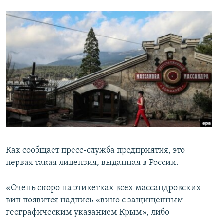
ПРИСОЕДИНЯЙТЕСЬ!
ПОБЕДИТЕЛЕЙ НЕ СУДЯТ?
КРЫМ.НЕПОКОРЕННЫЙ
ELIFBE
УКРАИНСКАЯ ПРОБЛЕМА КРЫМА
Все сайты RFE/RL
Как сообщает пресс-служба предприятия, это
первая такая лицензия, выданная в России.
«Очень скоро на этикетках всех массандровских
вин появится надпись «вино с защищенным
географическим указанием Крым», либо