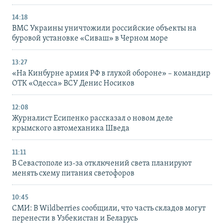
14:18
ВМС Украины уничтожили российские объекты на
буровой установке «Сиваш» в Черном море
13:27
«На Кинбурне армия РФ в глухой обороне» – командир
ОТК «Одесса» ВСУ Денис Носиков
12:08
Журналист Есипенко рассказал о новом деле
крымского автомеханика Шведа
11:11
В Севастополе из-за отключений света планируют
менять схему питания светофоров
10:45
СМИ: В Wildberries сообщили, что часть складов могут
перенести в Узбекистан и Беларусь