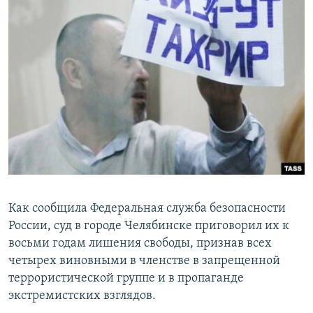
ПРИСОЕДИНЯЙТЕСЬ!
ПОБЕДИТЕЛЕЙ НЕ СУДЯТ?
КРЫМ.НЕПОКОРЕННЫЙ
ELIFBE
УКРАИНСКАЯ ПРОБЛЕМА КРЫМА
Все сайты RFE/RL
Как сообщила Федеральная служба безопасности
России, суд в городе Челябинске приговорил их к
восьми годам лишения свободы, признав всех
четырех виновными в членстве в запрещенной
террористической группе и в пропаганде
экстремистских взглядов.