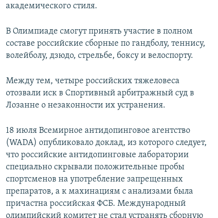
академического стиля.
В Олимпиаде смогут принять участие в полном
составе российские сборные по гандболу, теннису,
волейболу, дзюдо, стрельбе, боксу и велоспорту.
Между тем, четыре российских тяжеловеса
отозвали иск в Спортивный арбитражный суд в
Лозанне о незаконности их устранения.
18 июля Всемирное антидопинговое агентство
(WADA) опубликовало доклад, из которого следует,
что российские антидопинговые лаборатории
специально скрывали положительные пробы
спортсменов на употребление запрещенных
препаратов, а к махинациям с анализами была
причастна российская ФСБ. Международный
олимпийский комитет не стал устранять сборную