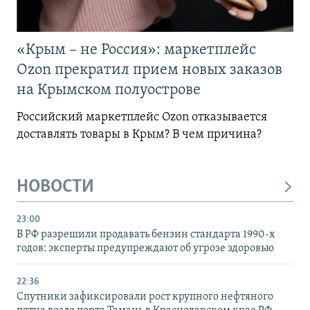
«Крым – не Россия»: маркетплейс
Ozon прекратил прием новых заказов
на Крымском полуострове
Российский маркетплейс Ozon отказывается
доставлять товары в Крым? В чем причина?
НОВОСТИ
23:00
В РФ разрешили продавать бензин стандарта 1990-х
годов: эксперты предупреждают об угрозе здоровью
22:36
Спутники зафиксировали рост крупного нефтяного