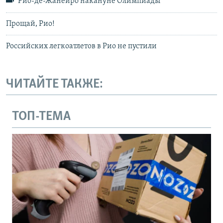
Рио-де-Жанейро накануне Олимпиады
Прощай, Рио!
Российских легкоатлетов в Рио не пустили
ЧИТАЙТЕ ТАКЖЕ:
ТОП-ТЕМА