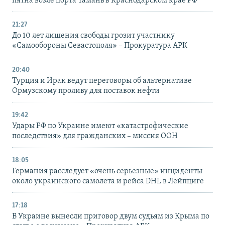
пятна возле порта Тамань в Краснодарском крае РФ
21:27
До 10 лет лишения свободы грозит участнику
«Самообороны Севастополя» – Прокуратура АРК
20:40
Турция и Ирак ведут переговоры об альтернативе
Ормузскому проливу для поставок нефти
19:42
Удары РФ по Украине имеют «катастрофические
последствия» для гражданских – миссия ООН
18:05
Германия расследует «очень серьезные» инциденты
около украинского самолета и рейса DHL в Лейпциге
17:18
В Украине вынесли приговор двум судьям из Крыма по