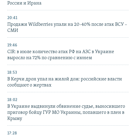
России и Ирана
20:41
Продажи Wildberries упали на 20-40% после атак ВСУ –
СМИ
19:46
CIR: в июле количество атак РФ на АЗС в Украине
выросло на 72% по сравнению с июнем
18:53
В Керчи дрон упал на жилой дом: российские власти
сообщают о жертвах
18:02
В Украине выдвинули обвинение судье, выносившего
приговор бойцу ГУР МО Украины, попавшего в плен в
Крыму
17:28