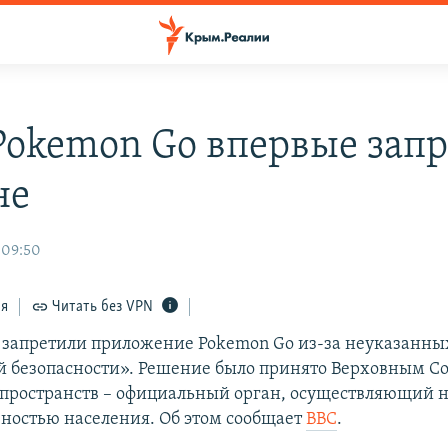
Pokemon Go впервые зап
не
 09:50
ся
Читать без VPN
 запретили приложение Pokemon Go из-за неуказанны
 безопасности». Решение было принято Верховным С
пространств – официальный орган, осуществляющий н
ностью населения. Об этом сообщает
BBC
.