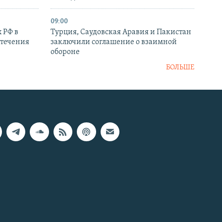
09:00
 РФ в
Турция, Саудовская Аравия и Пакистан
стечения
заключили соглашение о взаимной
обороне
БОЛЬШЕ