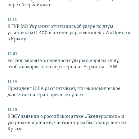
через Азербайджан
13:15
В ГУР МО Украины отчитались об ударе по двум
установкам С-400 и антене управления БпЛА «Орион»
в Крыму
12:41
Россия, вероятно, переносит удары с моря на сушу,
чтобы подорвать экспорт зерна из Украины – ISW
11:59
Президент США рассчитывает, что экономическое
давление на Иран принесет успех
11:20
В ВСУ заявили о российской атаке «Бандеролями» и
ударными дронами, часть которых была запущена из
Крыма