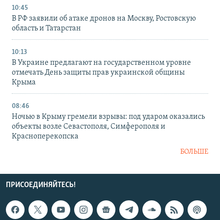
10:45
В РФ заявили об атаке дронов на Москву, Ростовскую
область и Татарстан
10:13
В Украине предлагают на государственном уровне
отмечать День защиты прав украинской общины
Крыма
08:46
Ночью в Крыму гремели взрывы: под ударом оказались
объекты возле Севастополя, Симферополя и
Красноперекопска
БОЛЬШЕ
ПРИСОЕДИНЯЙТЕСЬ!