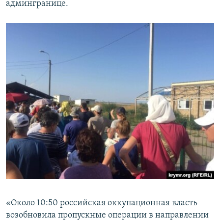
админгранице.
ПРИСОЕДИНЯЙТЕСЬ!
ПОБЕДИТЕЛЕЙ НЕ СУДЯТ?
КРЫМ.НЕПОКОРЕННЫЙ
ELIFBE
УКРАИНСКАЯ ПРОБЛЕМА КРЫМА
Все сайты RFE/RL
«Около 10:50 российская оккупационная власть
возобновила пропускные операции в направлении