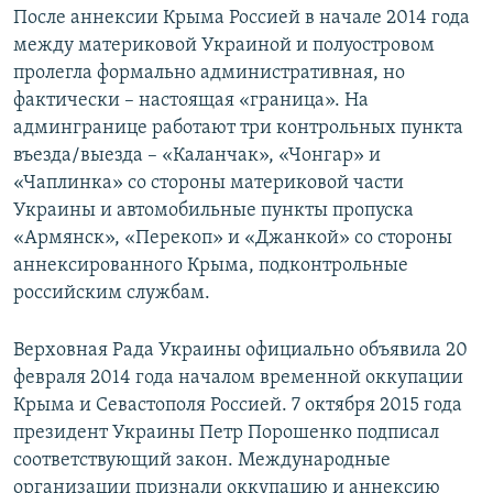
После аннексии Крыма Россией в начале 2014 года
между материковой Украиной и полуостровом
пролегла формально административная, но
фактически – настоящая «граница». На
админгранице работают три контрольных пункта
въезда/выезда – «Каланчак», «Чонгар» и
«Чаплинка» со стороны материковой части
Украины и автомобильные пункты пропуска
«Армянск», «Перекоп» и «Джанкой» со стороны
аннексированного Крыма, подконтрольные
российским службам.
Верховная Рада Украины официально объявила 20
февраля 2014 года началом временной оккупации
Крыма и Севастополя Россией. 7 октября 2015 года
президент Украины Петр Порошенко подписал
соответствующий закон. Международные
организации признали оккупацию и аннексию