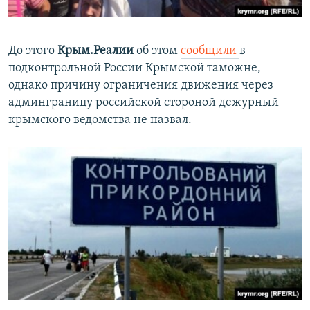
​До этого
Крым.Реалии
об этом
сообщили
в
подконтрольной России Крымской таможне,
однако причину ограничения движения через
админграницу российской стороной дежурный
крымского ведомства не назвал.