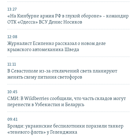
13:27
«На Кинбурне армия РФ в глухой обороне» – командир
ОТК «Одесса» ВСУ Денис Носиков
12:08
Журналист Есипенко рассказал о новом деле
крымского автомеханика Шведа
11:11
В Севастополе из-за отключений света планируют
менять схему питания светофоров
10:45
СМИ: В Wildberries сообщили, что часть складов могут
перенести в Узбекистан и Беларусь
09:41
Бровди: украинские беспилотники поразили танкер
«теневого флота» у Геленджика