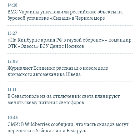
14:18
ВМС Украины уничтожили российские объекты на
буровой установке «Сиваш» в Черном море
13:27
«На Кинбурне армия РФ в глухой обороне» – командир
ОТК «Одесса» ВСУ Денис Носиков
12:08
Журналист Есипенко рассказал о новом деле
крымского автомеханика Шведа
11:11
В Севастополе из-за отключений света планируют
менять схему питания светофоров
10:45
СМИ: В Wildberries сообщили, что часть складов могут
перенести в Узбекистан и Беларусь