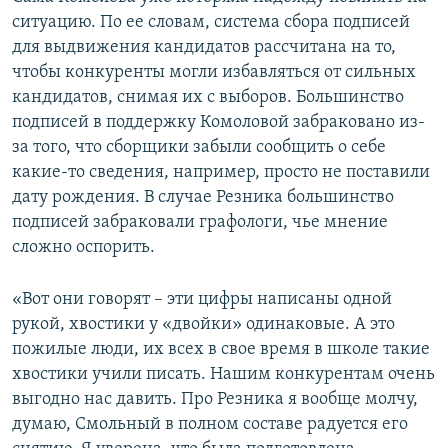
ситуацию. По ее словам, система сбора подписей
для выдвижения кандидатов рассчитана на то,
чтобы конкуренты могли избавляться от сильных
кандидатов, снимая их с выборов. Большинство
подписей в поддержку Комоловой забраковано из-
за того, что сборщики забыли сообщить о себе
какие-то сведения, например, просто не поставили
дату рождения. В случае Резника большинство
подписей забраковали графологи, чье мнение
сложно оспорить.
«Вот они говорят – эти цифры написаны одной
рукой, хвостики у «двойки» одинаковые. А это
пожилые люди, их всех в свое время в школе такие
хвостики учили писать. Нашим конкурентам очень
выгодно нас давить. Про Резника я вообще молчу,
думаю, Смольный в полном составе радуется его