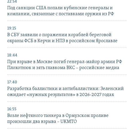
22:54
Под санкции США попали кубинские генералы и
компании, связанные с поставками оружия из РФ
19:15
В СБУ заявили о поражении кораблей береговой
охраны ФСБ в Керчи и НПЗ в российском Ярославле
18:44
При взрыве в Москве погиб генерал-майор армии РФ
Плохотнюк и зять главкома ВКС – российские медиа
17:40
Разработка баллистики и антибаллистики: Зеленский
ожидает «нужных результатов» в 2026-2027 годах
16:55
Возле нефтяного танкера в Ормузском проливе
произошли два взрыва – UKMTO