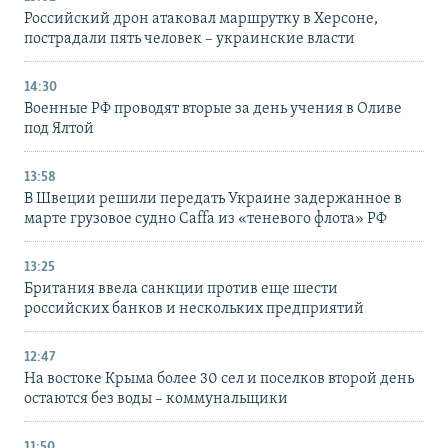
Российский дрон атаковал маршрутку в Херсоне,
пострадали пять человек – украинские власти
14:30
Военные РФ проводят вторые за день учения в Оливе
под Ялтой
13:58
В Швеции решили передать Украине задержанное в
марте грузовое судно Caffa из «теневого флота» РФ
13:25
Британия ввела санкции против еще шести
российских банков и нескольких предприятий
12:47
На востоке Крыма более 30 сел и поселков второй день
остаются без воды – коммунальщики
11:50