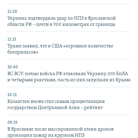
11:50
Украина подтвердила удар по НПЗ в Ярославской
области РФ – почти в 700 километрах от границы
11:15
Трамп заявил, что в США «огромное количество
боеприпасов»
10:40
ВС ВСУ: ночью войска РФ атаковали Украину 100 БпЛА
и четырьмя ракетами, часть из них запускали из Крыма
10:11
Казахстан вновь стал самым процветающим
государством Центральной Азии – рейтинг
09:19
В Ярославле после массированной атаки дронов
произошел пожар на крупном НПЗ