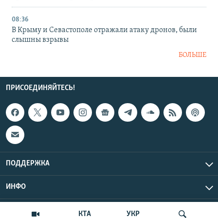
08:36
В Крыму и Севастополе отражали атаку дронов, были
слышны взрывы
БОЛЬШЕ
ПРИСОЕДИНЯЙТЕСЬ!
ПОДДЕРЖКА
ИНФО
UTC+3
Copyright Крым.Реалии, 2026 | Все права защищены.
КТА
УКР