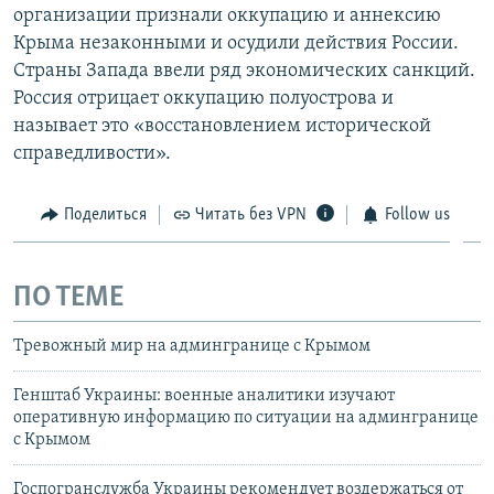
организации признали оккупацию и аннексию
Крыма незаконными и осудили действия России.
Страны Запада ввели ряд экономических санкций.
Россия отрицает оккупацию полуострова и
называет это «восстановлением исторической
справедливости».
Поделиться
Читать без VPN
Follow us
ПО ТЕМЕ
Тревожный мир на админгранице с Крымом
Генштаб Украины: военные аналитики изучают
оперативную информацию по ситуации на админгранице
с Крымом
Госпогранслужба Украины рекомендует воздержаться от