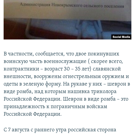
В частности, сообщается, что двое покинувших
воинскую часть военнослужащие ( скорее всего,
контрактники – возраст 30 – 35 лет) славянской
внешности, вооружены огнестрельным оружием и
одеты в зеленую форму. На рукаве у них – шеврон в
виде ромба, над которым нашивка триколора
Российской Федерации. Шеврон в виде ромба – это
принадлежность к пограничным войскам
Российской Федерации.
С 7 августа с раннего утра российская сторона