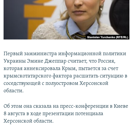
ПРИСОЕДИНЯЙТЕСЬ!
ПОБЕДИТЕЛЕЙ НЕ СУДЯТ?
КРЫМ.НЕПОКОРЕННЫЙ
ELIFBE
УКРАИНСКАЯ ПРОБЛЕМА КРЫМА
Все сайты RFE/RL
Первый замминистра информационной политики
Украины Эмине Джеппар считает, что Россия,
которая аннексировала Крым, пытается за счет
крымскотатарского фактора расшатать ситуацию в
соседствующей с полуостровом Херсонской
области.
Об этом она сказала на пресс-конференции в Киеве
8 августа в ходе презентации потенциала
Херсонской области.