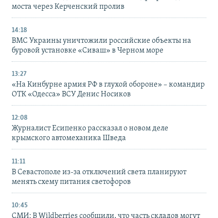
моста через Керченский пролив
14:18
ВМС Украины уничтожили российские объекты на
буровой установке «Сиваш» в Черном море
13:27
«На Кинбурне армия РФ в глухой обороне» – командир
ОТК «Одесса» ВСУ Денис Носиков
12:08
Журналист Есипенко рассказал о новом деле
крымского автомеханика Шведа
11:11
В Севастополе из-за отключений света планируют
менять схему питания светофоров
10:45
СМИ: В Wildberries сообщили, что часть складов могут