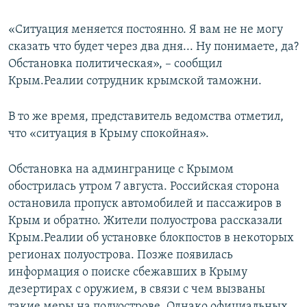
«Ситуация меняется постоянно. Я вам не не могу
сказать что будет через два дня... Ну понимаете, да?
Обстановка политическая», – сообщил
Крым.Реалии сотрудник крымской таможни.
В то же время, представитель ведомства отметил,
что «ситуация в Крыму спокойная».
Обстановка на админгранице с Крымом
обострилась утром 7 августа. Российская сторона
остановила пропуск автомобилей и пассажиров в
Крым и обратно. Жители полуострова рассказали
Крым.Реалии об установке блокпостов в некоторых
регионах полуострова. Позже появилась
информация о поиске сбежавших в Крыму
дезертирах с оружием, в связи с чем вызваны
такие меры на полуострове. Однако официальных