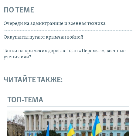
ПО ТЕМЕ
Очереди на админгранице и военная техника
Оккупанты пугают крымчан войной
Танки на крымских дорогах: план «Перехват», военные
учения или?..
ЧИТАЙТЕ ТАКЖЕ:
ТОП-ТЕМА