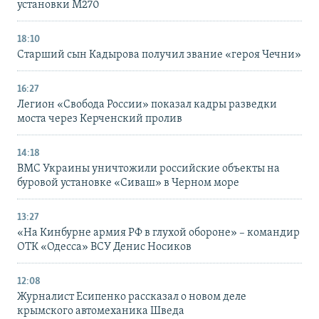
установки M270
18:10
Старший сын Кадырова получил звание «героя Чечни»
16:27
Легион «Свобода России» показал кадры разведки
моста через Керченский пролив
14:18
ВМС Украины уничтожили российские объекты на
буровой установке «Сиваш» в Черном море
13:27
«На Кинбурне армия РФ в глухой обороне» – командир
ОТК «Одесса» ВСУ Денис Носиков
12:08
Журналист Есипенко рассказал о новом деле
крымского автомеханика Шведа