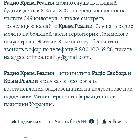
Радио Крым.Реалии
можно слушать каждый
будний день в 8:35 и 18:30 на средних волнах на
частоте 549 килогерц, а также смотреть
трансляцию на сайте
Крым.Реалии
. Слушать радио
можно на большей части территории Крымского
полуострова. Жители Крыма могут бесплатно
звонить в эфир по телефону 8 800 100 69 26, писать
на адрес crimea.reality@gmail.com.
Радио Крым.Реалии
– инициатива
Радіо Свобода
и
Крым.Реалии
в рамках второго этапа
восстановления радиовещания на полуострове при
поддержке Министерства информационной
политики Украины.
Поделиться
Читать без VPN
Follow us