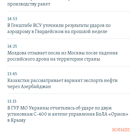
производству ракет
14:53
В Генштабе ВСУ уточнили результаты ударов по
аэродрому в Гвардейском на прошлой неделе
14:25
Молдова отзывает посла из Москвы после падения
российского дрона на территории страны
13:45
Казахстан рассматривает вариант экспорта нефти
через Азербайджан
13:15
В ГУР МО Украины отчитались об ударе по двум
установкам С-400 и антене управления БпЛА «Орион»
в Крыму
БОЛЬШЕ