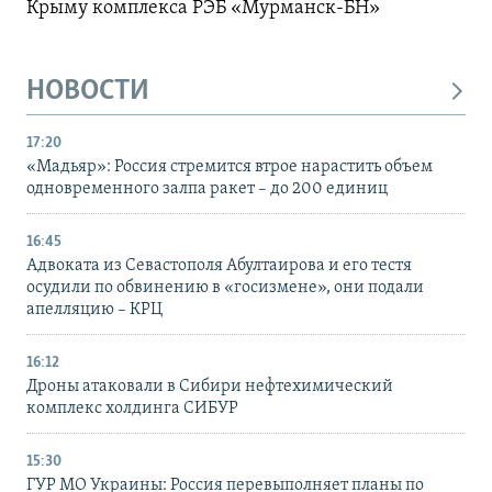
Крыму комплекса РЭБ «Мурманск-БН»
НОВОСТИ
17:20
«Мадьяр»: Россия стремится втрое нарастить объем
одновременного залпа ракет – до 200 единиц
16:45
Адвоката из Севастополя Абултаирова и его тестя
осудили по обвинению в «госизмене», они подали
апелляцию – КРЦ
16:12
Дроны атаковали в Сибири нефтехимический
комплекс холдинга СИБУР
15:30
ГУР МО Украины: Россия перевыполняет планы по