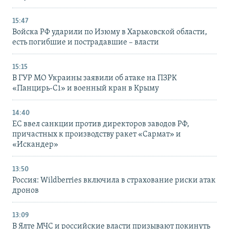
15:47
Войска РФ ударили по Изюму в Харьковской области,
есть погибшие и пострадавшие – власти
15:15
В ГУР МО Украины заявили об атаке на ПЗРК
«Панцирь-С1» и военный кран в Крыму
14:40
ЕС ввел санкции против директоров заводов РФ,
причастных к производству ракет «Сармат» и
«Искандер»
13:50
Россия: Wildberries включила в страхование риски атак
дронов
13:09
В Ялте МЧС и российские власти призывают покинуть