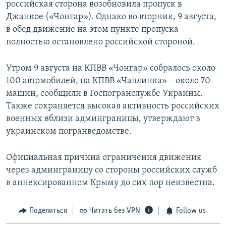
российская сторона возобновила пропуск в
Джанкое («Чонгар»). Однако во вторник, 9 августа,
в обед движение на этом пункте пропуска
полностью остановлено российской стороной.
Утром 9 августа на КПВВ «Чонгар» собралось около
100 автомобилей, на КПВВ «Чаплинка» – около 70
машин, сообщили в Госпогранслужбе Украины.
Также сохраняется высокая активность российских
военных вблизи админграницы, утверждают в
украинском погранведомстве.
Официальная причина ограничения движения
через админграницу со стороны российских служб
в аннексированном Крыму до сих пор неизвестна.
Поделиться
Читать без VPN
Follow us