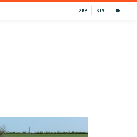
УКР
КТА