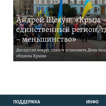
Андрей Щекун: «Крым –
единственный регион, 
– меньшинство»
Дискуссия вокруг планов установить День за
общины Крыма
ПОДДЕРЖКА
ИНФО