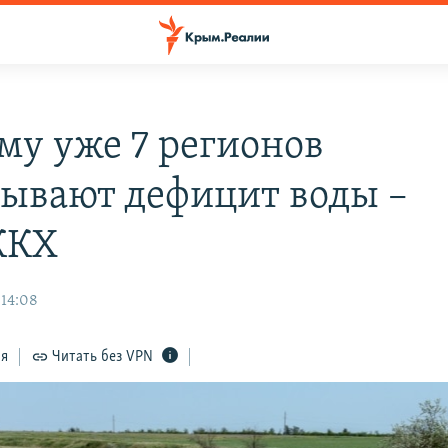
му уже 7 регионов
ывают дефицит воды –
ЖКХ
 14:08
ся
Читать без VPN