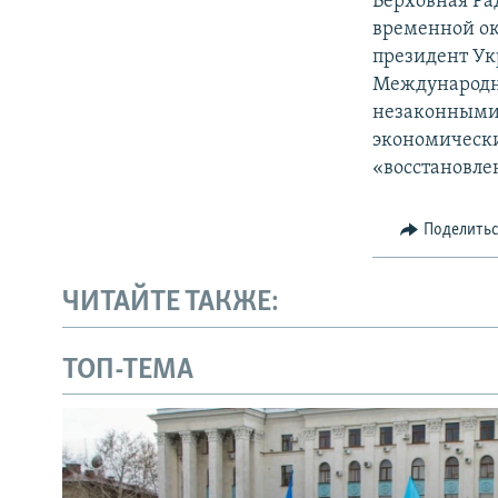
Верховная Ра
временной ок
президент Ук
Международн
незаконными 
экономически
«восстановле
Поделить
ЧИТАЙТЕ ТАКЖЕ:
ТОП-ТЕМА