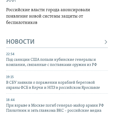
это?
Российские власти города анонсировали
появление новой системы защиты от
беспилотников
НОВОСТИ
22:54
Под санкции США попали кубинские генералы и
компании, связанные с поставками оружия из РФ
19:15
В СБУ заявили о поражении кораблей береговой
охраны ФСБ в Керчи и НПЗ в российском Ярославле
18:44
При взрыве в Москве погиб генерал-майор армии РФ
Плохотнюк и зять главкома ВКС – российские медиа