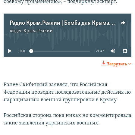
боевому применению», – подчеркнул эскперт.
Радио Крым.Реалии | Бомба для Крыма. Имеют ли основание слухи о ядерном оружии на полуострове
видео
Крым.Реалии
No media source currently available
0:00
21:47
Загрузить
Ранее Скибицкий заявлял, что Российская
Федерация проводит последовательные действия по
наращиванию военной группировки в Крыму.
Российская сторона пока никак не комментировала
такие заявления украинских военных.