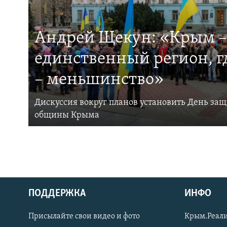
Андрей Щекун: «Крым –
единственный регион, 
– меньшинство»
Дискуссия вокруг планов установить День за
общины Крыма
ПОДДЕРЖКА
ИНФО
Українською
Присылайте свои видео и фото
Крым.Реали