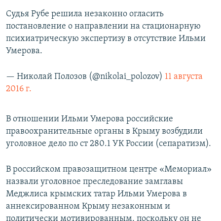
Судья Рубе решила незаконно огласить
постановление о направлении на стационарную
психиатрическую экспертизу в отсутствие Ильми
Умерова.
— Николай Полозов (@nikolai_polozov)
11 августа
2016 г.
В отношении Ильми Умерова российские
правоохранительные органы в Крыму возбудили
уголовное дело по ст 280.1 УК России (сепаратизм).
В российском правозащитном центре «Мемориал»
назвали уголовное преследование замглавы
Меджлиса крымских татар Ильми Умерова в
аннексированном Крыму незаконным и
политически мотивированным, поскольку он не