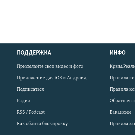
ПОДДЕРЖКА
ИНФО
Українською
Присылайте свои видео и фото
Крым.Реали
Qırımtatar
Приложение для iOS и Андроид
Правила к
Подписаться
Правила к
ПРИСОЕДИНЯЙТЕСЬ!
Радио
Обратная с
RSS / Podcast
Вакансии
Как обойти блокировку
Правила з
Все сайты RFE/RL