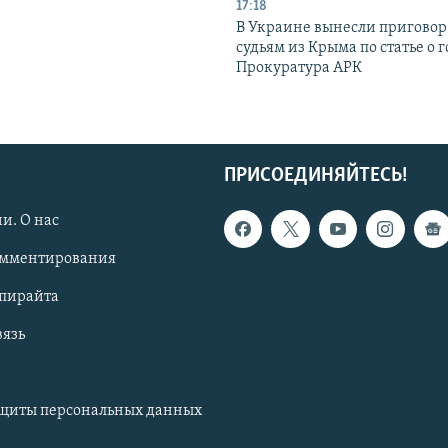
17:18
В Украине вынесли приговор
судьям из Крыма по статье о 
Прокуратура АРК
ПРИСОЕДИНЯЙТЕСЬ!
и. О нас
омментирования
опирайта
вязь
ащиты персональных данных