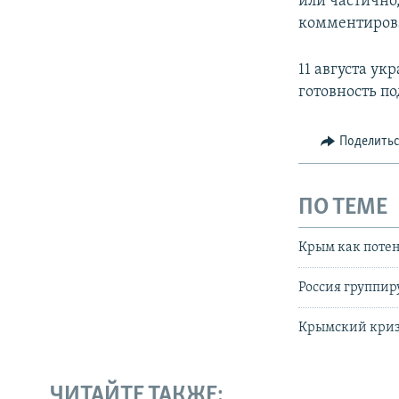
или частично,
комментирова
11 августа у
готовность п
Поделить
ПО ТЕМЕ
Крым как потен
Россия группир
Крымский кри
ЧИТАЙТЕ ТАКЖЕ: