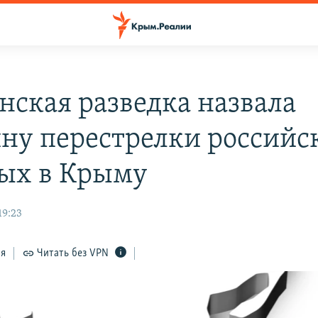
нская разведка назвала
ну перестрелки российс
ых в Крыму
19:23
ся
Читать без VPN