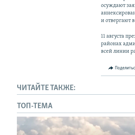
осуждают зая
аннексирова
и отвергают 
11 августа п
районах адми
всей линии р
Поделить
ЧИТАЙТЕ ТАКЖЕ:
ТОП-ТЕМА