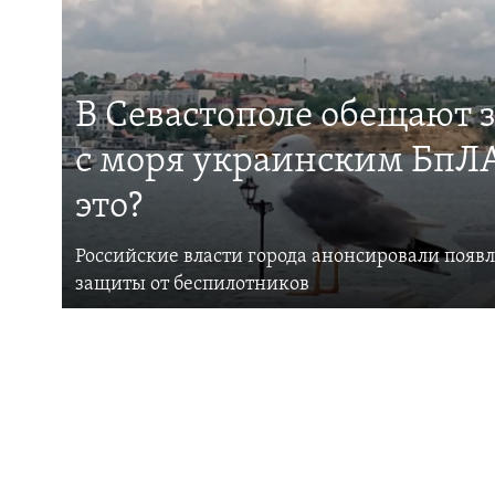
В Севастополе обещают 
с моря украинским БпЛА
это?
Российские власти города анонсировали появ
защиты от беспилотников