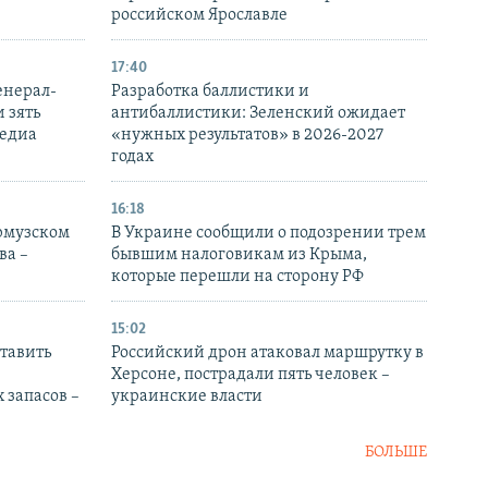
российском Ярославле
17:40
енерал-
Разработка баллистики и
 зять
антибаллистики: Зеленский ожидает
медиа
«нужных результатов» в 2026-2027
годах
16:18
Ормузском
В Украине сообщили о подозрении трем
ва –
бывшим налоговикам из Крыма,
которые перешли на сторону РФ
15:02
тавить
Российский дрон атаковал маршрутку в
Херсоне, пострадали пять человек –
 запасов –
украинские власти
БОЛЬШЕ