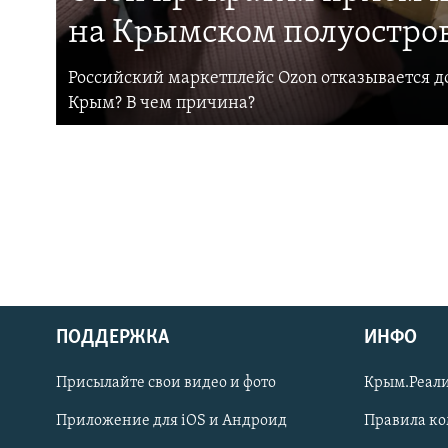
на Крымском полуостро
Российский маркетплейс Ozon отказывается до
Крым? В чем причина?
ПОДДЕРЖКА
ИНФО
Українською
Присылайте свои видео и фото
Крым.Реали
Qırımtatar
Приложение для iOS и Андроид
Правила к