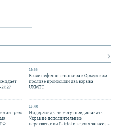
16:55
Возле нефтяного танкера в Ормузском
 ожидает
проливе произошли два взрыва –
-2027
UKMTO
15:40
рении трем
Нидерланды не могут предоставить
ма,
Украине дополнительные
 РФ
перехватчики Patriot из своих запасов –