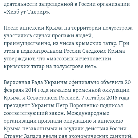
деятельности запрещенной в России организации
«Хизб ут-Тахрир».
После аннексии Крыма на территории полуострова
участились случаи пропажи людей,
преимущественно, из числа крымских татар. При
этом в подконтрольном России Следкоме Крыма
утверждают, что «массовых исчезновений
крымских татар на полуострове нет».
Верховная Рада Украины официально объявила 20
февраля 2014 года началом временной оккупации
Крыма и Севастополя Россией. 7 октября 2015 года
президент Украины Петр Порошенко подписал
соответствующий закон. Международные
организации признали оккупацию и аннексию
Крыма незаконными и осудили действия России.
Страны Запада ввели ряд экономических санкций.