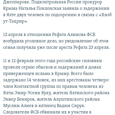
Джеппарова. Подконтрольная России прокурор
Крыма Наталья Поклонская заявила о задержании
в Ялте двух человек по подозрению в связях с «Хизб
ут-Тахрир».
12 апреля в отношении Рефата Алимова ФСБ
возбудила уголовное дело, но уведомление об этом
семья получила уже после ареста Рефата 23 апреля.
11 и 12 февраля этого года российские силовики
провели серию обысков и задержаний в домах
приверженцев ислама в Крыму. Всего было
задержано 14 человек, из них арестованы четверо:
член Контактной группы по правам человека из
Ялты Эмир-Усеин Куку, житель Ялтинского района
Энвер Бекиров, житель Алуштинского района
Муслим Алиев и ялтинец Вадим Сирук.
Следователи ФСБ обвинили их в участии в