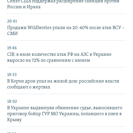
Сенат США поддержал расширение санкций против
России и Ирана
20:41
Продажи Wildberries упали на 20-40% после атак ВСУ –
СМИ
19:46
CIR: в июле количество атак РФ на АЗС в Украине
выросло на 72% по сравнению с июнем
18:53
В Керчи дрон упал на жилой дом: российские власти
сообщают о жертвах
18:02
В Украине выдвинули обвинение судье, выносившего
приговор бойцу ГУР МО Украины, попавшего в плен в
Крыму