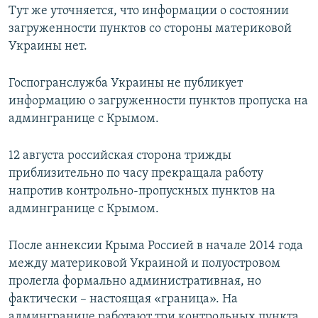
Тут же уточняется, что информации о состоянии
загруженности пунктов со стороны материковой
Украины нет.
Госпогранслужба Украины не публикует
информацию о загруженности пунктов пропуска на
админгранице с Крымом.
12 августа российская сторона трижды
приблизительно по часу прекращала работу
напротив контрольно-пропускных пунктов на
админгранице с Крымом.
После аннексии Крыма Россией в начале 2014 года
между материковой Украиной и полуостровом
пролегла формально административная, но
фактически – настоящая «граница». На
админгранице работают три контрольных пункта