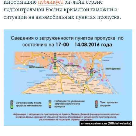
информацию
публикует
он-лайн сервис
ПРИСОЕДИНЯЙТЕСЬ!
ПОБЕДИТЕЛЕЙ НЕ СУДЯТ?
подконтрольной России крымской таможни о
КРЫМ.НЕПОКОРЕННЫЙ
ситуации на автомобильных пунктах пропуска.
ELIFBE
УКРАИНСКАЯ ПРОБЛЕМА КРЫМА
Все сайты RFE/RL