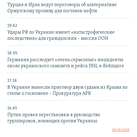
Турция и Ирак ведут переговоры об альтернативе
Ормузскому проливу для поставок нефти
19:42
Удары РФ по Украине имеют «катастрофические
последствия» для гражданских – миссия ООН
18:05
Германия расследует «очень серьезные» инциденты
около украинского самолета и рейса DHL в Лейпциге
17:18
В Украине вынесли приговор двум судьям из Крыма по
статье о госизмене – Прокуратура АРК
16:45
Путин провел перестановки в руководстве
группировок, воюющих против Украины
БОЛЬШЕ