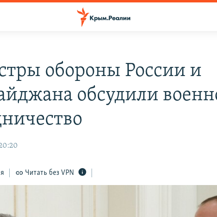
тры обороны России и
айджана обсудили военн
дничество
 20:20
ся
Читать без VPN