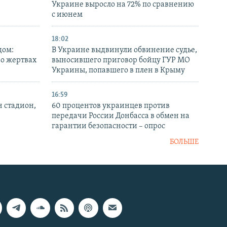
Украине выросло на 72% по сравнению
с июнем
18:02
дом:
В Украине выдвинули обвинение судье,
 о жертвах
выносившего приговор бойцу ГУР МО
Украины, попавшего в плен в Крыму
16:59
н стадион,
60 процентов украинцев против
передачи России Донбасса в обмен на
гарантии безопасности – опрос
БОЛЬШЕ