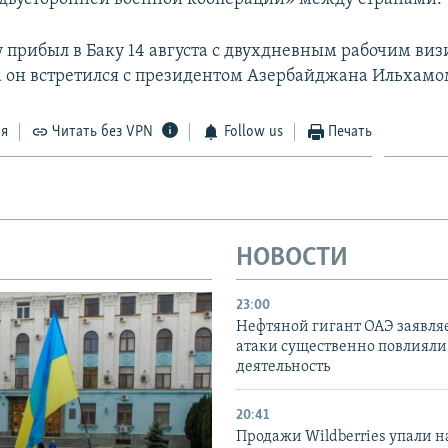
 прибыл в Баку 14 августа с двухдневным рабочим виз
а он встретился с президентом Азербайджана Ильхам
ся
Читать без VPN
Follow us
Печать
НОВОСТИ
23:00
Нефтяной гигант ОАЭ заявляе
атаки существенно повлияли 
деятельность
20:41
Продажи Wildberries упали н