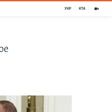
УКР
КТА
ое