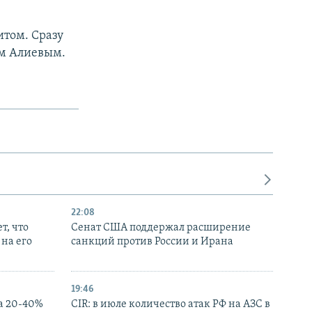
итом. Сразу
ом Алиевым.
22:08
т, что
Сенат США поддержал расширение
на его
санкций против России и Ирана
19:46
а 20-40%
CIR: в июле количество атак РФ на АЗС в