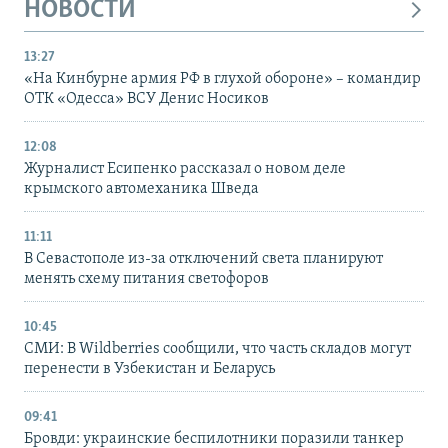
НОВОСТИ
13:27
«На Кинбурне армия РФ в глухой обороне» – командир
ОТК «Одесса» ВСУ Денис Носиков
12:08
Журналист Есипенко рассказал о новом деле
крымского автомеханика Шведа
11:11
В Севастополе из-за отключений света планируют
менять схему питания светофоров
10:45
СМИ: В Wildberries сообщили, что часть складов могут
перенести в Узбекистан и Беларусь
09:41
Бровди: украинские беспилотники поразили танкер