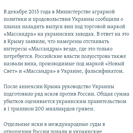
В декабре 2015 года в Министерстве аграрной
политики и продовольствия Украины сообщили о
планах наладить выпуск вин под торговой маркой
«Массандра» на украинских заводах. В ответ на это
в Крыму заявили, что намерены отстаивать
интересы «Массандры» везде, где это только
потребуется. Российские власти полуострова также
назвали вина, производимые под маркой «Новый
Свет» и «Массандра» в Украине, фальсификатом.
После аннексии Крыма руководство Украины
подготовило ряд исков против России. Общая сумма
убытков оценивается украинским правительством
в 1 триллион 200 миллиардов гривен.
Отдельные иски в международные суды в
отношении России подали и украинские