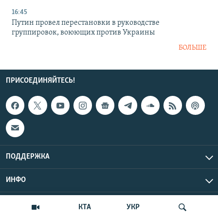
16:45
Путин провел перестановки в руководстве
группировок, воюющих против Украины
БОЛЬШЕ
ПРИСОЕДИНЯЙТЕСЬ!
ПОДДЕРЖКА
ИНФО
UTC+3
Copyright Крым.Реалии, 2026 | Все права защищены.
КТА
УКР