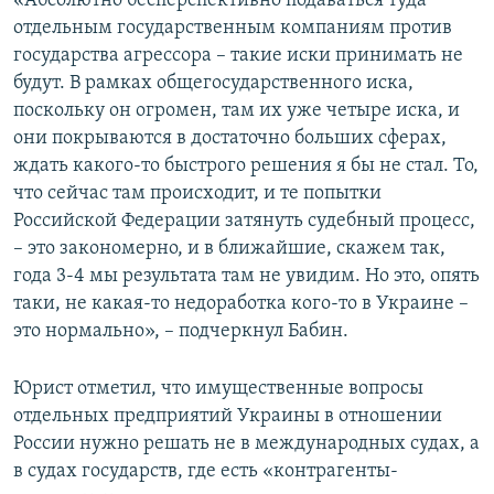
«Абсолютно бесперспективно подаваться туда
отдельным государственным компаниям против
государства агрессора – такие иски принимать не
будут. В рамках общегосударственного иска,
поскольку он огромен, там их уже четыре иска, и
они покрываются в достаточно больших сферах,
ждать какого-то быстрого решения я бы не стал. То,
что сейчас там происходит, и те попытки
Российской Федерации затянуть судебный процесс,
– это закономерно, и в ближайшие, скажем так,
года 3-4 мы результата там не увидим. Но это, опять
таки, не какая-то недоработка кого-то в Украине –
это нормально», – подчеркнул Бабин.
Юрист отметил, что имущественные вопросы
отдельных предприятий Украины в отношении
России нужно решать не в международных судах, а
в судах государств, где есть «контрагенты-