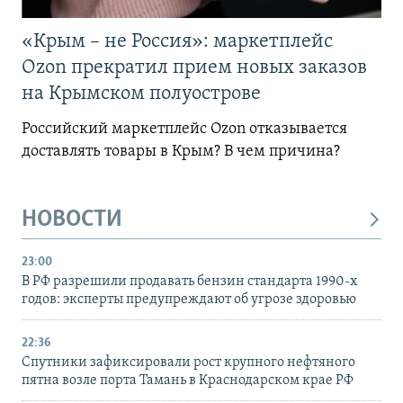
«Крым – не Россия»: маркетплейс
Ozon прекратил прием новых заказов
на Крымском полуострове
Российский маркетплейс Ozon отказывается
доставлять товары в Крым? В чем причина?
НОВОСТИ
23:00
В РФ разрешили продавать бензин стандарта 1990-х
годов: эксперты предупреждают об угрозе здоровью
22:36
Спутники зафиксировали рост крупного нефтяного
пятна возле порта Тамань в Краснодарском крае РФ