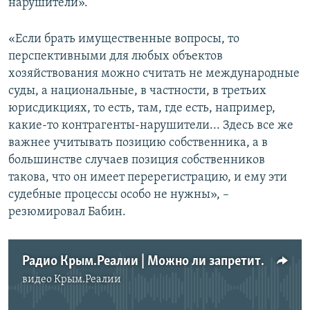
нарушители».
«Если брать имущественные вопросы, то
перспективными для любых объектов
хозяйствования можно считать не международные
суды, а национальные, в частности, в третьих
юрисдикциях, то есть, там, где есть, например,
какие-то контрагенты-нарушители... Здесь все же
важнее учитывать позицию собственника, а в
большинстве случаев позиция собственников
такова, что он имеет перерегистрацию, и ему эти
судебные процессы особо не нужны», –
резюмировал Бабин.
Радио Крым.Реалии | Можно ли запретить «Массандру»?
видео
Крым.Реалии
No media source currently available