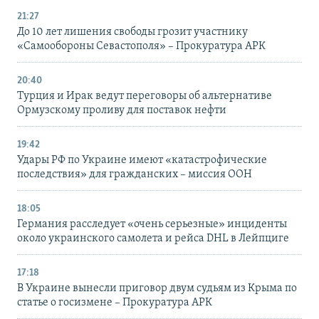
21:27
До 10 лет лишения свободы грозит участнику
«Самообороны Севастополя» – Прокуратура АРК
20:40
Турция и Ирак ведут переговоры об альтернативе
Ормузскому проливу для поставок нефти
19:42
Удары РФ по Украине имеют «катастрофические
последствия» для гражданских – миссия ООН
18:05
Германия расследует «очень серьезные» инциденты
около украинского самолета и рейса DHL в Лейпциге
17:18
В Украине вынесли приговор двум судьям из Крыма по
статье о госизмене – Прокуратура АРК