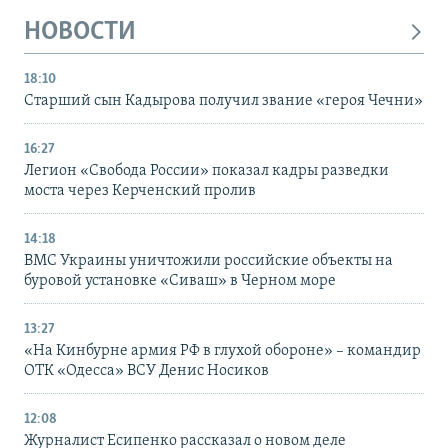
НОВОСТИ
18:10
Старший сын Кадырова получил звание «героя Чечни»
16:27
Легион «Свобода России» показал кадры разведки
моста через Керченский пролив
14:18
ВМС Украины уничтожили российские объекты на
буровой установке «Сиваш» в Черном море
13:27
«На Кинбурне армия РФ в глухой обороне» – командир
ОТК «Одесса» ВСУ Денис Носиков
12:08
Журналист Есипенко рассказал о новом деле