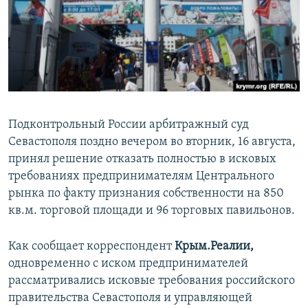
ПРИСОЕДИНЯЙТЕСЬ!
ПОБЕДИТЕЛЕЙ НЕ СУДЯТ?
КРЫМ.НЕПОКОРЕННЫЙ
ELIFBE
УКРАИНСКАЯ ПРОБЛЕМА КРЫМА
Все сайты RFE/RL
Подконтрольный России арбитражный суд
Севастополя поздно вечером во вторник, 16 августа,
принял решение отказать полностью в исковых
требованиях предпринимателям Центрального
рынка по факту признания собственности на 850
кв.м. торговой площади и 96 торговых павильонов.
Как сообщает корреспондент
Крым.Реалии,
одновременно с иском предпринимателей
рассматривались исковые требования российского
правительства Севастополя и управляющей