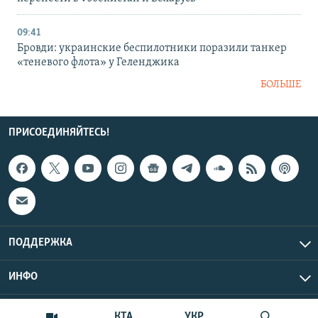
09:41
Бровди: украинские беспилотники поразили танкер
«теневого флота» у Геленджика
БОЛЬШЕ
ПРИСОЕДИНЯЙТЕСЬ!
ПОДДЕРЖКА
ИНФО
UTC+3
Copyright Крым.Реалии, 2026 | Все права защищены.
КТА
УКР