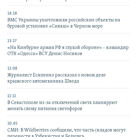
14:18
ВМС Украины уничтожили российские объекты на
буровой установке «Сиваш» в Черном море
13:27
«На Кинбурне армия РФ в глухой обороне» – командир
ОТК «Одесса» ВСУ Денис Носиков
12:08
Журналист Есипенко рассказал о новом деле
крымского автомеханика Шведа
11:11
В Севастополе из-за отключений света планируют
менять схему питания светофоров
10:45
СМИ: В Wildberries сообщили, что часть складов могут
перенести в Узбекистан и Беларусь