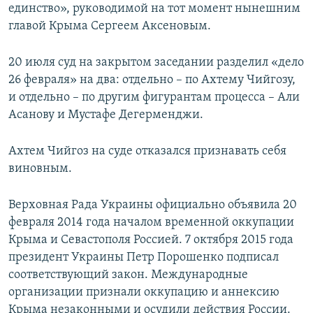
единство», руководимой на тот момент нынешним
главой Крыма Сергеем Аксеновым.
20 июля суд на закрытом заседании разделил «дело
26 февраля» на два: отдельно – по Ахтему Чийгозу,
и отдельно – по другим фигурантам процесса – Али
Асанову и Мустафе Дегерменджи.
Ахтем Чийгоз на суде отказался признавать себя
виновным.
Верховная Рада Украины официально объявила 20
февраля 2014 года началом временной оккупации
Крыма и Севастополя Россией. 7 октября 2015 года
президент Украины Петр Порошенко подписал
соответствующий закон. Международные
организации признали оккупацию и аннексию
Крыма незаконными и осудили действия России.