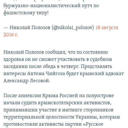
буржуазно-националистический путч по
фашистскому типу!
— Николай Полозов (@nikolai_polozov)
18 августа
2016 г.
Николай Полозов сообщил, что по состоянию
здоровья он не сможет участвовать в судебном
заседании после обеда в четверг. Представлять
интересы Ахтема Чийгоза будет крымский адвокат
Александр Лесовой.
После аннексии Крыма Россией на полуострове
начали судить крымскотатарских активистов,
принимавших участие в митинге сторонников
территориальной целостности Украины, которым
противостояли активисты партии «Русское