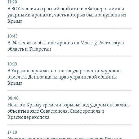
11:20
В ВСУ заявили о российской атаке «Бандеролями» и
ударными дронами, часть которых была запущена из
Крыма
10:45
В РФ заявили об атаке дронов на Москву, Ростовскую
область и Татарстан
10:13
В Украине предлагают на государственном уровне
отмечать День защиты прав украинской общины
Крыма
08:46
Ночью в Крыму гремели взрывы: под ударом оказались
объекты возле Севастополя, Симферополя и
Красноперекопска
17:10