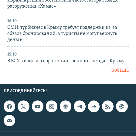
Израиль решил восстановить часть сектора Газы до
разоружения «Хамас»
16:10
СМИ: турбизнес в Крыму требует поддержки из-за
обвала бронирований, а туристы не могут вернуть
деньги
15:10
В ВСУ заявили о поражении военного склада в Крыму
БОЛЬШЕ
ПРИСОЕДИНЯЙТЕСЬ!