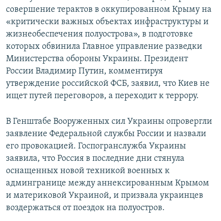
совершение терактов в оккупированном Крыму на
«критически важных объектах инфраструктуры и
жизнеобеспечения полуострова», в подготовке
которых обвинила Главное управление разведки
Министерства обороны Украины. Президент
России Владимир Путин, комментируя
утверждение российской ФСБ, заявил, что Киев не
ищет путей переговоров, а переходит к террору.
В Генштабе Вооруженных сил Украины опровергли
заявление Федеральной службы России и назвали
его провокацией. Госпогранслужба Украины
заявила, что Россия в последние дни стянула
оснащенных новой техникой военных к
админгранице между аннексированным Крымом
и материковой Украиной, и призвала украинцев
воздержаться от поездок на полуостров.