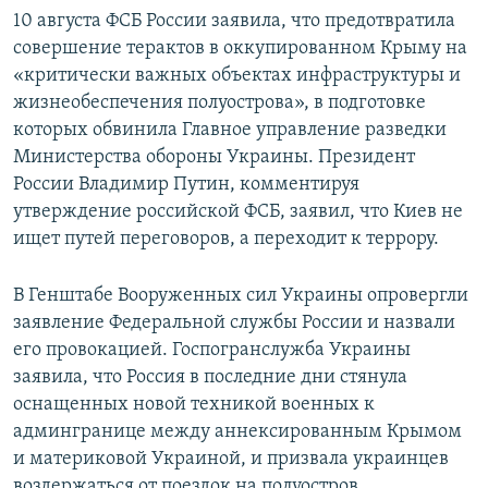
10 августа ФСБ России заявила, что предотвратила
совершение терактов в оккупированном Крыму на
«критически важных объектах инфраструктуры и
жизнеобеспечения полуострова», в подготовке
которых обвинила Главное управление разведки
Министерства обороны Украины. Президент
России Владимир Путин, комментируя
утверждение российской ФСБ, заявил, что Киев не
ищет путей переговоров, а переходит к террору.
В Генштабе Вооруженных сил Украины опровергли
заявление Федеральной службы России и назвали
его провокацией. Госпогранслужба Украины
заявила, что Россия в последние дни стянула
оснащенных новой техникой военных к
админгранице между аннексированным Крымом
и материковой Украиной, и призвала украинцев
воздержаться от поездок на полуостров.